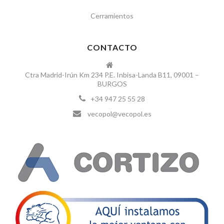
Cerramientos
CONTACTO
Ctra Madrid-Irún Km 234 P.E. Inbisa-Landa B11, 09001 –
BURGOS
+34 947 25 55 28
vecopol@vecopol.es