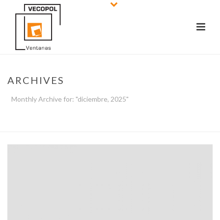
ARCHIVES
Monthly Archive for: "diciembre, 2025"
INICIO
/